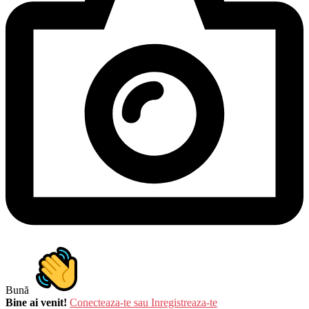
Bună
Bine ai venit!
Conecteaza-te sau Inregistreaza-te