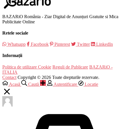
BAZARiO România - Ziar Digital de Anunțuri Gratuite si Mica
Publicitate Online
Retele sociale
Whatsapp
Facebook
Pinterest
Twitter
LinkedIn
Informații
Politica de utilizare Cookie
Reguli de Publicare
BAZARiO -
ITALIA
Contact
Copyright © 2026 Toate drepturile rezervate.
Acasă
Caută
Autentificare
Locatie