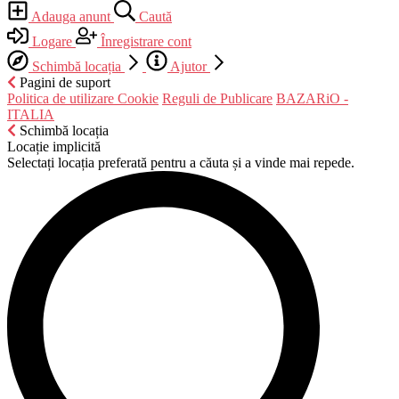
Adauga anunt
Caută
Logare
Înregistrare cont
Schimbă locația
Ajutor
Pagini de suport
Politica de utilizare Cookie
Reguli de Publicare
BAZARiO -
ITALIA
Schimbă locația
Locație implicită
Selectați locația preferată pentru a căuta și a vinde mai repede.