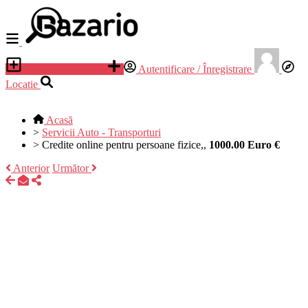
Adauga anunt nou
Autentificare / Înregistrare
Locatie
Acasă
>
Servicii Auto - Transporturi
>
Credite online pentru persoane fizice,,
1000.00 Euro €
Anterior
Următor