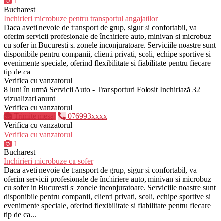
1
Bucharest
Inchirieri microbuze pentru transportul angajaților
Daca aveti nevoie de transport de grup, sigur si confortabil, va
oferim servicii profesionale de închiriere auto, minivan si microbuz
cu sofer in Bucuresti si zonele inconjuratoare. Serviciile noastre sunt
disponibile pentru companii, clienti privati, scoli, echipe sportive si
evenimente speciale, oferind flexibilitate si fiabilitate pentru fiecare
tip de ca...
Verifica cu vanzatorul
8 luni în urmă
Servicii Auto - Transporturi
Folosit
Inchiriază
32
vizualizari anunt
Verifica cu vanzatorul
Trimite mesaj
076993xxxx
Verifica cu vanzatorul
Verifica cu vanzatorul
1
Bucharest
Inchirieri microbuze cu sofer
Daca aveti nevoie de transport de grup, sigur si confortabil, va
oferim servicii profesionale de închiriere auto, minivan si microbuz
cu sofer in Bucuresti si zonele inconjuratoare. Serviciile noastre sunt
disponibile pentru companii, clienti privati, scoli, echipe sportive si
evenimente speciale, oferind flexibilitate si fiabilitate pentru fiecare
tip de ca...