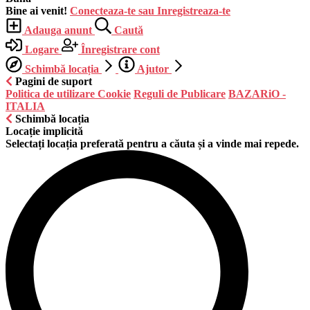
Bine ai venit!
Conecteaza-te sau Inregistreaza-te
Adauga anunt
Caută
Logare
Înregistrare cont
Schimbă locația
Ajutor
Pagini de suport
Politica de utilizare Cookie
Reguli de Publicare
BAZARiO -
ITALIA
Schimbă locația
Locație implicită
Selectați locația preferată pentru a căuta și a vinde mai repede.