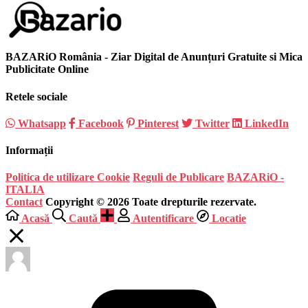
BAZARiO România - Ziar Digital de Anunțuri Gratuite si Mica
Publicitate Online
Retele sociale
Whatsapp
Facebook
Pinterest
Twitter
LinkedIn
Informații
Politica de utilizare Cookie
Reguli de Publicare
BAZARiO -
ITALIA
Contact
Copyright © 2026 Toate drepturile rezervate.
Acasă
Caută
Autentificare
Locatie