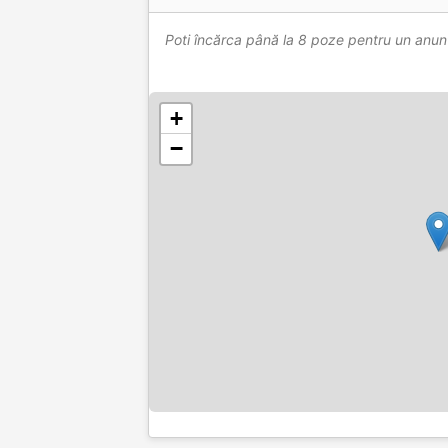
Poti încărca până la 8 poze pentru un anun
+
−