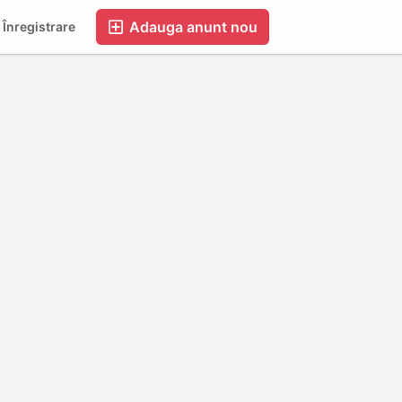
Adauga anunt nou
 Înregistrare