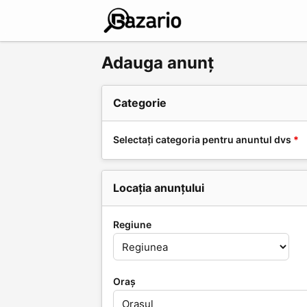
Adauga anunț
Categorie
Selectați categoria pentru anuntul dvs
*
Locația anunțului
Regiune
Oraș