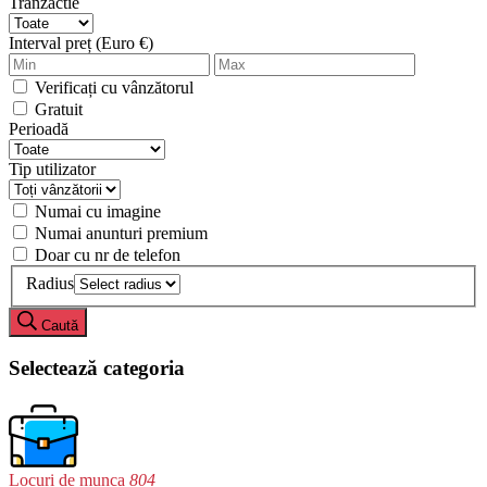
Tranzactie
Interval preț (Euro €)
Verificați cu vânzătorul
Gratuit
Perioadă
Tip utilizator
Numai cu imagine
Numai anunturi premium
Doar cu nr de telefon
Radius
Caută
Selectează categoria
Locuri de munca
804