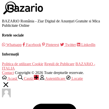
BAZARiO România - Ziar Digital de Anunțuri Gratuite si Mica
Publicitate Online
Retele sociale
Whatsapp
Facebook
Pinterest
Twitter
LinkedIn
Informații
Politica de utilizare Cookie
Reguli de Publicare
BAZARiO -
ITALIA
Contact
Copyright © 2026 Toate drepturile rezervate.
Acasă
Caută
Autentificare
Locatie