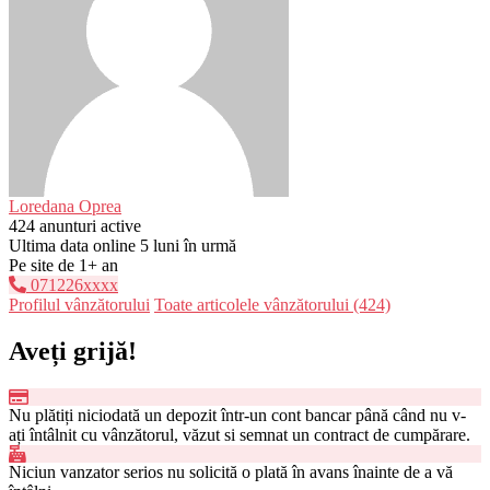
Loredana Oprea
424 anunturi active
Ultima data online 5 luni în urmă
Pe site de 1+ an
071226xxxx
Profilul vânzătorului
Toate articolele vânzătorului (424)
Aveți grijă!
Nu plătiți niciodată un depozit într-un cont bancar până când nu v-
ați întâlnit cu vânzătorul, văzut si semnat un contract de cumpărare.
Niciun vanzator serios nu solicită o plată în avans înainte de a vă