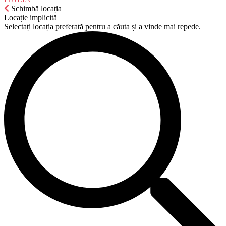
Schimbă locația
Locație implicită
Selectați locația preferată pentru a căuta și a vinde mai repede.