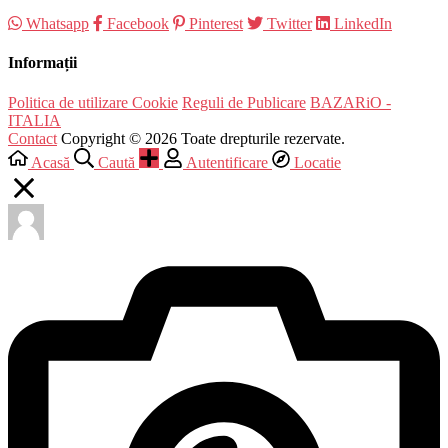
Whatsapp
Facebook
Pinterest
Twitter
LinkedIn
Informații
Politica de utilizare Cookie
Reguli de Publicare
BAZARiO -
ITALIA
Contact
Copyright © 2026 Toate drepturile rezervate.
Acasă
Caută
Autentificare
Locatie