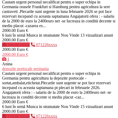
Cautam urgent personal necalificat pentru o super echipa in
Germania orasele Frankfurt si Hamburg pentru agricultura la sere
castraveti .Plecarile sunt urgente in luna februarie 2026 se pot face
rezervari incepand cu aceasta saptamana Angajatorii ofera : - salariu
de la 2000 de euro la 2400euro net -se lucreaza in conditii decente si
mediu placut -cazarea es...
2000.00 Euro €
6 luni în urmă
Munca in strainatate
Nou
Vinde
13 vizualizari anunt
2000.00 Euro €
Trimite mesaj
071226xxxx
2000.00 Euro €
2000.00 Euro €
1
Anina
depozite portocale germania
Cautam urgent personal necalificat pentru o super echipa in
Germania pentru agricultura la depozite portocale -
sortat,ambalat,etichetat.Plecarile sunt urgente se pot face rezervari
incepand cu aceasta saptamana pt plecari in februarie 2026.
Angajatorii ofera : - salariu de la 2000 de euro la 2400euro net -se
lucreaza in conditii decente si mediu placut -caz...
2000.00 Euro €
6 luni în urmă
Munca in strainatate
Nou
Vinde
15 vizualizari anunt
2000.00 Euro €
Trimite mesaj
071226xxxx