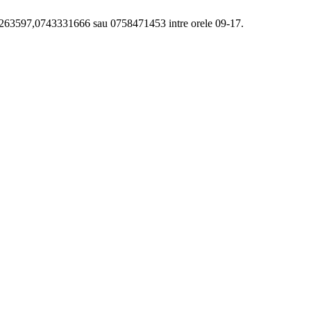
12263597,0743331666 sau 0758471453 intre orele 09-17.