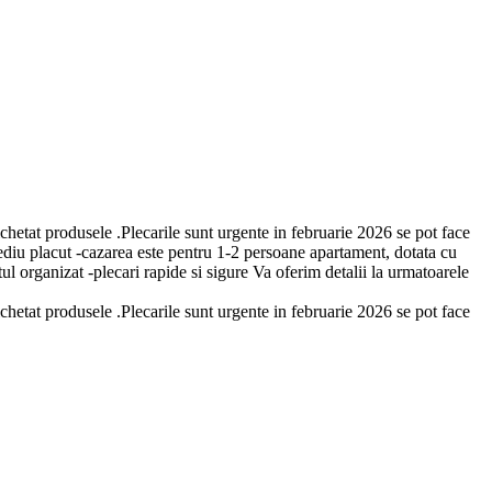
hetat produsele .Plecarile sunt urgente in februarie 2026 se pot face
mediu placut -cazarea este pentru 1-2 persoane apartament, dotata cu
l organizat -plecari rapide si sigure Va oferim detalii la urmatoarele
hetat produsele .Plecarile sunt urgente in februarie 2026 se pot face