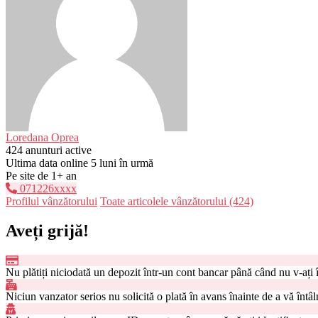
Loredana Oprea
424 anunturi active
Ultima data online 5 luni în urmă
Pe site de 1+ an
071226xxxx
Profilul vânzătorului
Toate articolele vânzătorului (424)
Aveți grijă!
Nu plătiți niciodată un depozit într-un cont bancar până când nu v-ați 
Niciun vanzator serios nu solicită o plată în avans înainte de a vă întâl