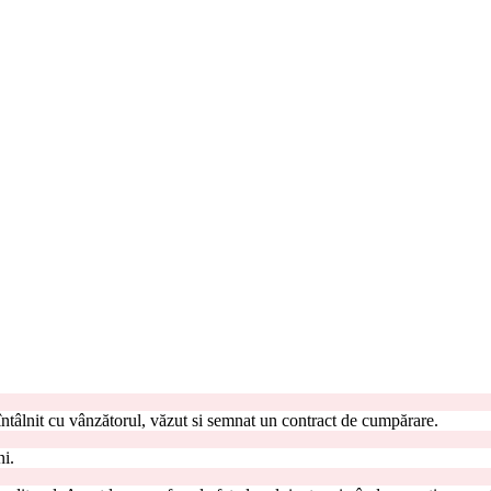
întâlnit cu vânzătorul, văzut si semnat un contract de cumpărare.
ni.