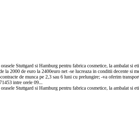
rasele Stuttgard si Hamburg pentru fabrica cosmetice, la ambalat si etic
 de la 2000 de euro la 2400euro net -se lucreaza in conditii decente si 
contracte de munca pe 2,3 sau 6 luni cu prelungire; -va oferim transportu
53 intre orele 09...
rasele Stuttgard si Hamburg pentru fabrica cosmetice, la ambalat si etic