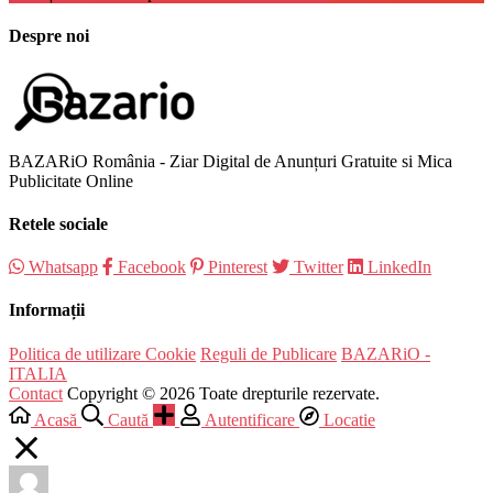
Despre noi
BAZARiO România - Ziar Digital de Anunțuri Gratuite si Mica
Publicitate Online
Retele sociale
Whatsapp
Facebook
Pinterest
Twitter
LinkedIn
Informații
Politica de utilizare Cookie
Reguli de Publicare
BAZARiO -
ITALIA
Contact
Copyright © 2026 Toate drepturile rezervate.
Acasă
Caută
Autentificare
Locatie