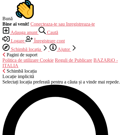
Bună
Bine ai venit!
Conecteaza-te sau Inregistreaza-te
Adauga anunt
Caută
Logare
Înregistrare cont
Schimbă locația
Ajutor
Pagini de suport
Politica de utilizare Cookie
Reguli de Publicare
BAZARiO -
ITALIA
Schimbă locația
Locație implicită
Selectați locația preferată pentru a căuta și a vinde mai repede.