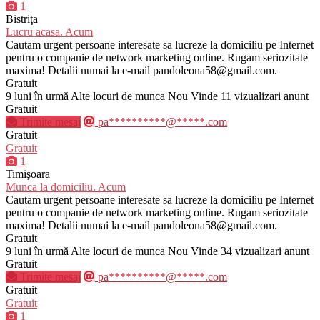
1
Bistriţa
Lucru acasa. Acum
Cautam urgent persoane interesate sa lucreze la domiciliu pe Internet
pentru o companie de network marketing online. Rugam seriozitate
maxima! Detalii numai la e-mail pandoleona58@gmail.com.
Gratuit
9 luni în urmă
Alte locuri de munca
Nou
Vinde
11 vizualizari anunt
Gratuit
Trimite mesaj
pa**********@*****.com
Gratuit
Gratuit
1
Timişoara
Munca la domiciliu. Acum
Cautam urgent persoane interesate sa lucreze la domiciliu pe Internet
pentru o companie de network marketing online. Rugam seriozitate
maxima! Detalii numai la e-mail pandoleona58@gmail.com.
Gratuit
9 luni în urmă
Alte locuri de munca
Nou
Vinde
34 vizualizari anunt
Gratuit
Trimite mesaj
pa**********@*****.com
Gratuit
Gratuit
1