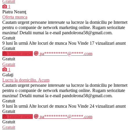
Gratuit
1
Piatra Neamţ
Oferta munca
Cautam urgent persoane interesate sa lucreze la domiciliu pe Internet
pentru o companie de network marketing online. Rugam seriozitate
maxima! Detalii numai la e-mail pandoleona58@gmail.com.
Gratuit
9 luni în urmă
Alte locuri de munca
Nou
Vinde
17 vizualizari anunt
Gratuit
Trimite mesaj
pa**********@*****.com
Gratuit
Gratuit
1
Galaţi
Lucru la domiciliu. Acum
Cautam urgent persoane interesate sa lucreze la domiciliu pe Internet
pentru o companie de network marketing online. Rugam seriozitate
maxima! Detalii numai la e-mail pandoleona58@gmail.com.
Gratuit
9 luni în urmă
Alte locuri de munca
Nou
Vinde
24 vizualizari anunt
Gratuit
Trimite mesaj
pa**********@*****.com
Gratuit
Gratuit