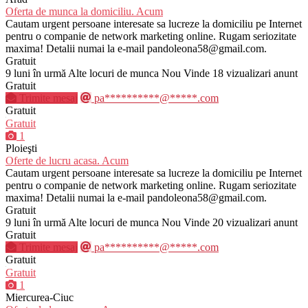
Oferta de munca la domiciliu. Acum
Cautam urgent persoane interesate sa lucreze la domiciliu pe Internet
pentru o companie de network marketing online. Rugam seriozitate
maxima! Detalii numai la e-mail pandoleona58@gmail.com.
Gratuit
9 luni în urmă
Alte locuri de munca
Nou
Vinde
18 vizualizari anunt
Gratuit
Trimite mesaj
pa**********@*****.com
Gratuit
Gratuit
1
Ploieşti
Oferte de lucru acasa. Acum
Cautam urgent persoane interesate sa lucreze la domiciliu pe Internet
pentru o companie de network marketing online. Rugam seriozitate
maxima! Detalii numai la e-mail pandoleona58@gmail.com.
Gratuit
9 luni în urmă
Alte locuri de munca
Nou
Vinde
20 vizualizari anunt
Gratuit
Trimite mesaj
pa**********@*****.com
Gratuit
Gratuit
1
Miercurea-Ciuc