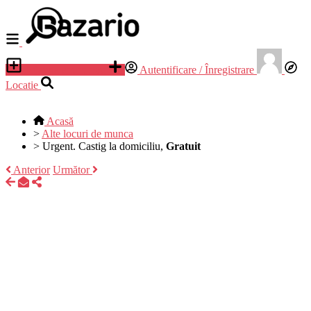
Adauga anunt nou
Autentificare / Înregistrare
Locatie
Acasă
>
Alte locuri de munca
>
Urgent. Castig la domiciliu,
Gratuit
Anterior
Următor