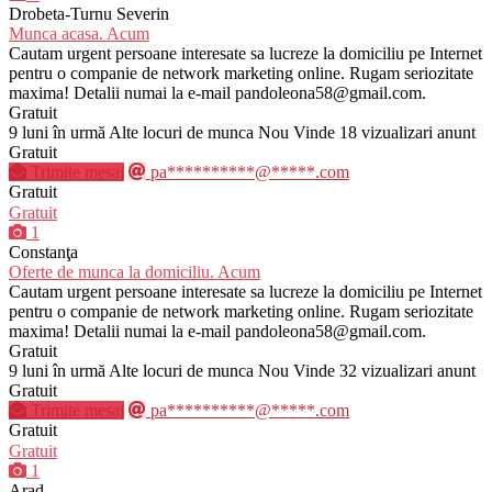
Drobeta-Turnu Severin
Munca acasa. Acum
Cautam urgent persoane interesate sa lucreze la domiciliu pe Internet
pentru o companie de network marketing online. Rugam seriozitate
maxima! Detalii numai la e-mail pandoleona58@gmail.com.
Gratuit
9 luni în urmă
Alte locuri de munca
Nou
Vinde
18 vizualizari anunt
Gratuit
Trimite mesaj
pa**********@*****.com
Gratuit
Gratuit
1
Constanţa
Oferte de munca la domiciliu. Acum
Cautam urgent persoane interesate sa lucreze la domiciliu pe Internet
pentru o companie de network marketing online. Rugam seriozitate
maxima! Detalii numai la e-mail pandoleona58@gmail.com.
Gratuit
9 luni în urmă
Alte locuri de munca
Nou
Vinde
32 vizualizari anunt
Gratuit
Trimite mesaj
pa**********@*****.com
Gratuit
Gratuit
1
Arad