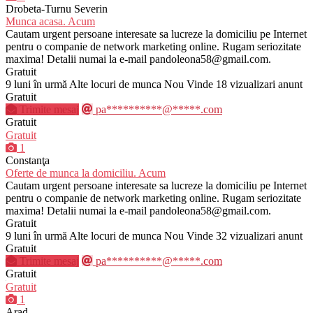
Drobeta-Turnu Severin
Munca acasa. Acum
Cautam urgent persoane interesate sa lucreze la domiciliu pe Internet
pentru o companie de network marketing online. Rugam seriozitate
maxima! Detalii numai la e-mail pandoleona58@gmail.com.
Gratuit
9 luni în urmă
Alte locuri de munca
Nou
Vinde
18 vizualizari anunt
Gratuit
Trimite mesaj
pa**********@*****.com
Gratuit
Gratuit
1
Constanţa
Oferte de munca la domiciliu. Acum
Cautam urgent persoane interesate sa lucreze la domiciliu pe Internet
pentru o companie de network marketing online. Rugam seriozitate
maxima! Detalii numai la e-mail pandoleona58@gmail.com.
Gratuit
9 luni în urmă
Alte locuri de munca
Nou
Vinde
32 vizualizari anunt
Gratuit
Trimite mesaj
pa**********@*****.com
Gratuit
Gratuit
1
Arad