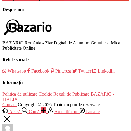
Despre noi
BAZARiO România - Ziar Digital de Anunțuri Gratuite si Mica
Publicitate Online
Retele sociale
Whatsapp
Facebook
Pinterest
Twitter
LinkedIn
Informații
Politica de utilizare Cookie
Reguli de Publicare
BAZARiO -
ITALIA
Contact
Copyright © 2026 Toate drepturile rezervate.
Acasă
Caută
Autentificare
Locatie