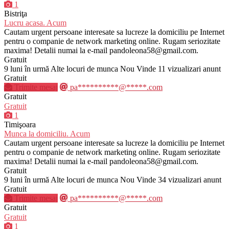
1
Bistriţa
Lucru acasa. Acum
Cautam urgent persoane interesate sa lucreze la domiciliu pe Internet
pentru o companie de network marketing online. Rugam seriozitate
maxima! Detalii numai la e-mail pandoleona58@gmail.com.
Gratuit
9 luni în urmă
Alte locuri de munca
Nou
Vinde
11 vizualizari anunt
Gratuit
Trimite mesaj
pa**********@*****.com
Gratuit
Gratuit
1
Timişoara
Munca la domiciliu. Acum
Cautam urgent persoane interesate sa lucreze la domiciliu pe Internet
pentru o companie de network marketing online. Rugam seriozitate
maxima! Detalii numai la e-mail pandoleona58@gmail.com.
Gratuit
9 luni în urmă
Alte locuri de munca
Nou
Vinde
34 vizualizari anunt
Gratuit
Trimite mesaj
pa**********@*****.com
Gratuit
Gratuit
1