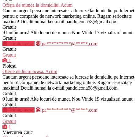
Oferta de munca la domiciliu. Acum
Cautam urgent persoane interesate sa lucreze la domiciliu pe Internet
pentru o companie de network marketing online. Rugam seriozitate
maxima! Detalii numai la e-mail pandoleona58@gmail.com.
Gratuit
9 luni în urmă
Alte locuri de munca
Nou
Vinde
17 vizualizari anunt
Gratuit
Trimite mesaj
pa**********@*****.com
Gratuit
Gratuit
1
Ploieşti
Oferte de lucru acasa. Acum
Cautam urgent persoane interesate sa lucreze la domiciliu pe Internet
pentru o companie de network marketing online. Rugam seriozitate
maxima! Detalii numai la e-mail pandoleona58@gmail.com.
Gratuit
9 luni în urmă
Alte locuri de munca
Nou
Vinde
19 vizualizari anunt
Gratuit
Trimite mesaj
pa**********@*****.com
Gratuit
Gratuit
1
Miercurea-Ciuc