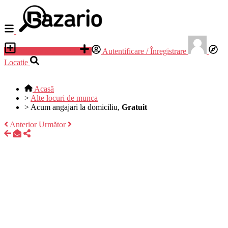
Adauga anunt nou
Autentificare / Înregistrare
Locatie
Acasă
>
Alte locuri de munca
>
Acum angajari la domiciliu,
Gratuit
Anterior
Următor