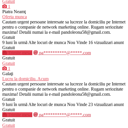
Gratuit
1
Piatra Neamţ
Oferta munca
Cautam urgent persoane interesate sa lucreze la domiciliu pe Internet
pentru o companie de network marketing online. Rugam seriozitate
maxima! Detalii numai la e-mail pandoleona58@gmail.com.
Gratuit
9 luni în urmă
Alte locuri de munca
Nou
Vinde
16 vizualizari anunt
Gratuit
Trimite mesaj
pa**********@*****.com
Gratuit
Gratuit
1
Galaţi
Lucru la domiciliu. Acum
Cautam urgent persoane interesate sa lucreze la domiciliu pe Internet
pentru o companie de network marketing online. Rugam seriozitate
maxima! Detalii numai la e-mail pandoleona58@gmail.com.
Gratuit
9 luni în urmă
Alte locuri de munca
Nou
Vinde
23 vizualizari anunt
Gratuit
Trimite mesaj
pa**********@*****.com
Gratuit
Gratuit