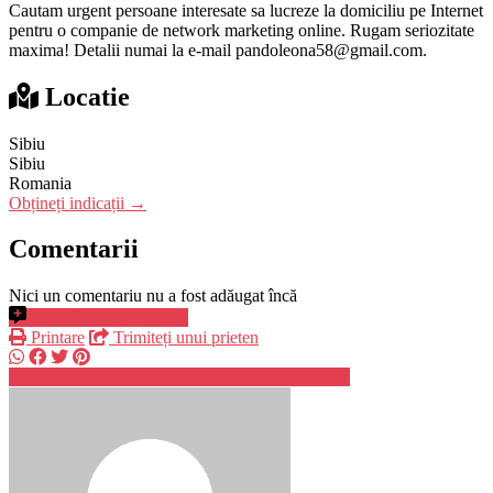
Cautam urgent persoane interesate sa lucreze la domiciliu pe Internet
pentru o companie de network marketing online. Rugam seriozitate
maxima! Detalii numai la e-mail pandoleona58@gmail.com.
Locatie
Sibiu
Sibiu
Romania
Obțineți indicații →
Comentarii
Nici un comentariu nu a fost adăugat încă
Adaugă un comentariu
Printare
Trimiteți unui prieten
pa**********@*****.com
Trimite mesaj