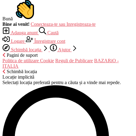
Bună
Bine ai venit!
Conecteaza-te sau Inregistreaza-te
Adauga anunt
Caută
Logare
Înregistrare cont
Schimbă locația
Ajutor
Pagini de suport
Politica de utilizare Cookie
Reguli de Publicare
BAZARiO -
ITALIA
Schimbă locația
Locație implicită
Selectați locația preferată pentru a căuta și a vinde mai repede.