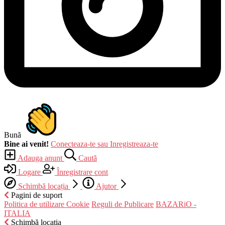
Bună
Bine ai venit!
Conecteaza-te sau Inregistreaza-te
Adauga anunt
Caută
Logare
Înregistrare cont
Schimbă locația
Ajutor
Pagini de suport
Politica de utilizare Cookie
Reguli de Publicare
BAZARiO -
ITALIA
Schimbă locația