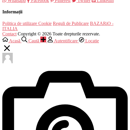
Whatsapp
Facebook
Pinterest
Twitter
LinkedIn
Informații
Politica de utilizare Cookie
Reguli de Publicare
BAZARiO -
ITALIA
Contact
Copyright © 2026 Toate drepturile rezervate.
Acasă
Caută
Autentificare
Locatie