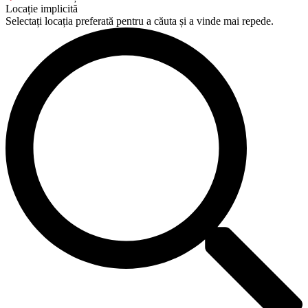
Locație implicită
Selectați locația preferată pentru a căuta și a vinde mai repede.